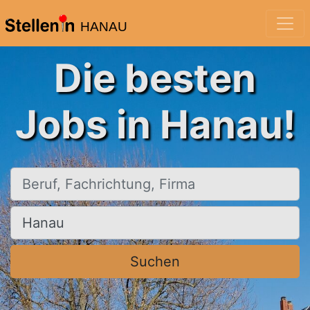
HANAU
Die besten
Jobs in Hanau!
Beruf, Fachrichtung, Firma
Ort, Stadt
Suchen