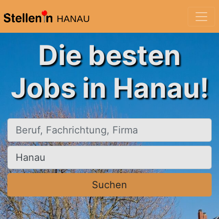
HANAU
Die besten
Jobs in Hanau!
Beruf, Fachrichtung, Firma
Ort, Stadt
Suchen