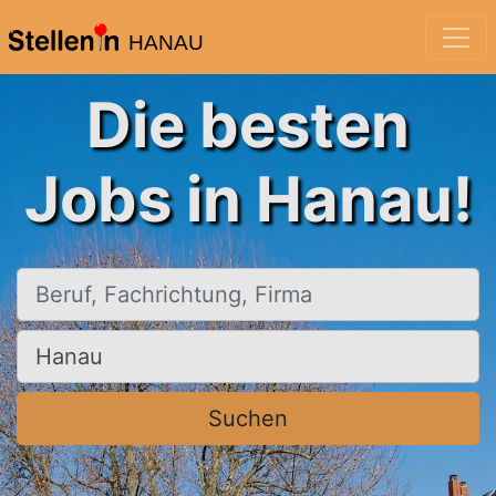
HANAU
Die besten
Jobs in Hanau!
Beruf, Fachrichtung, Firma
Ort, Stadt
Suchen