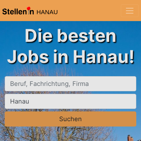
HANAU
Die besten
Jobs in Hanau!
Beruf, Fachrichtung, Firma
Ort, Stadt
Suchen