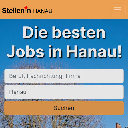
HANAU
Die besten
Jobs in Hanau!
Beruf, Fachrichtung, Firma
Ort, Stadt
Suchen