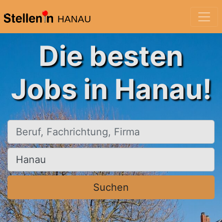
HANAU
Die besten
Jobs in Hanau!
Beruf, Fachrichtung, Firma
Ort, Stadt
Suchen