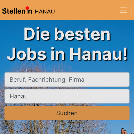
HANAU
Die besten
Jobs in Hanau!
Beruf, Fachrichtung, Firma
Ort, Stadt
Suchen