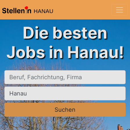
HANAU
Die besten
Jobs in Hanau!
Beruf, Fachrichtung, Firma
Ort, Stadt
Suchen