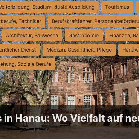
eiterbildung, Studium, duale Ausbildung
Tourismus
rberufe, Techniker
Berufskraftfahrer, Personenbeförder
Architektur, Bauwesen
Gastronomie
Finanzen, Ba
entlicher Dienst
Medizin, Gesundheit, Pflege
Handwe
iehung, Soziale Berufe
 in Hanau: Wo Vielfalt auf 