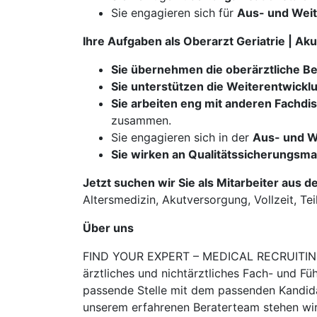
Sie engagieren sich für
Aus- und Weit
Ihre Aufgaben als Oberarzt Geriatrie | Ak
Sie übernehmen die oberärztliche B
​​​​​​​Sie unterstützen die Weiterentwick
Sie arbeiten eng mit anderen Fachd
zusammen.
Sie engagieren sich in der
Aus- und W
Sie wirken an Qualitätssicherungs
Jetzt suchen wir Sie als Mitarbeiter aus d
Altersmedizin, Akutversorgung, Vollzeit, Tei
Über uns
FIND YOUR EXPERT – MEDICAL RECRUITING is
ärztliches und nichtärztliches Fach- und Fü
passende Stelle mit dem passenden Kandidat
unserem erfahrenen Beraterteam stehen wir