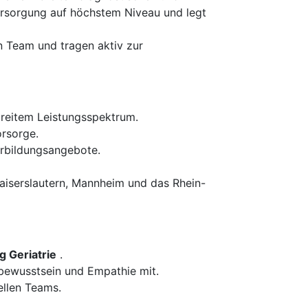
ersorgung auf höchstem Niveau und legt
 Team und tragen aktiv zur
breitem Leistungsspektrum.
orsorge.
erbildungsangebote.
aiserslautern, Mannheim und das Rhein-
g Geriatrie
.
ewusstsein und Empathie mit.
ellen Teams.