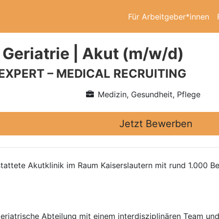
Für Arbeitgeber*innen
Geriatrie | Akut (m/w/d)
 EXPERT – MEDICAL RECRUITING
Medizin, Gesundheit, Pflege
Jetzt Bewerben
tattete Akutklinik im Raum Kaiserslautern mit rund 1.000 
geriatrische Abteilung mit einem interdisziplinären Team u