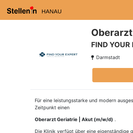
HANAU
Oberarzt 
FIND YOUR
Darmstadt
Für eine leistungsstarke und modern ausges
Zeitpunkt einen
Oberarzt Geriatrie | Akut (m/w/d)
.
Die Klinik verfügt über eine eigenständige 