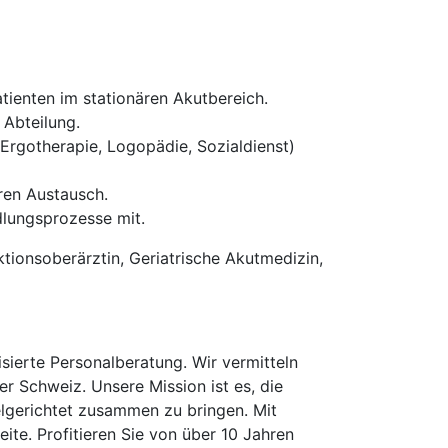
atienten im stationären Akutbereich.
Abteilung.
Ergotherapie, Logopädie, Sozialdienst)
ären Austausch.
dlungsprozesse mit.
ktionsoberärztin, Geriatrische Akutmedizin,
erte Personalberatung. Wir vermitteln
er Schweiz. Unsere Mission ist es, die
elgerichtet zusammen zu bringen. Mit
te. Profitieren Sie von über 10 Jahren