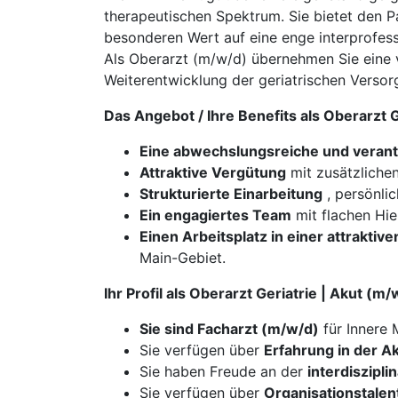
therapeutischen Spektrum. Sie bietet den 
besonderen Wert auf eine enge interprofes
Als Oberarzt (m/w/d) übernehmen Sie eine 
Weiterentwicklung der geriatrischen Versor
Das Angebot / Ihre Benefits als Oberarzt 
Eine abwechslungsreiche und verant
Attraktive Vergütung
mit zusätzlichen
Strukturierte Einarbeitung
, persönli
Ein engagiertes Team
mit flachen Hie
Einen Arbeitsplatz in einer attraktiv
Main-Gebiet.
Ihr Profil als Oberarzt Geriatrie | Akut (
Sie sind Facharzt (m/w/d)
für Innere 
​​​​​​​Sie verfügen über
Erfahrung in der Ak
Sie haben Freude an der
interdiszipl
Sie verfügen über
Organisationstalen