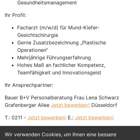
Gesundheitsmanagement
Ihr Profil:
Facharzt (m/w/d) für Mund-Kiefer-
Gesichtschirurgie
Gerne Zusatzbezeichnung „Plastische
Operationen“
Mehrjährige Führungserfahrung
Hohes Maß an fachlicher Kompetenz,
Teamfähigkeit und Innovationsgeist
Ihr Ansprechpartner:
Bauer B+V Personalberatung Frau Lena Schwarz
Grafenberger Allee
Jetzt bewerben!
Düsseldorf
T.: 0211 -
Jetzt bewerben!
E.:
Jetzt bewerben!
Wir verwenden Cookies, um Ihnen eine bessere