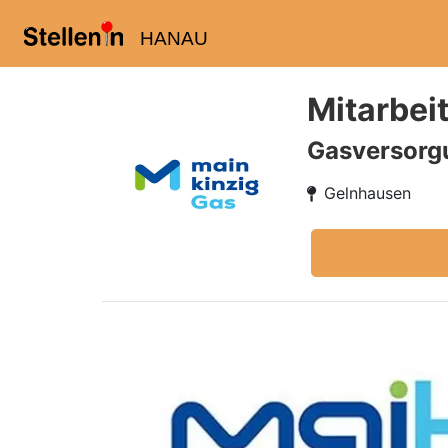
HANAU
Mitarbei
Gasversorg
Gelnhausen