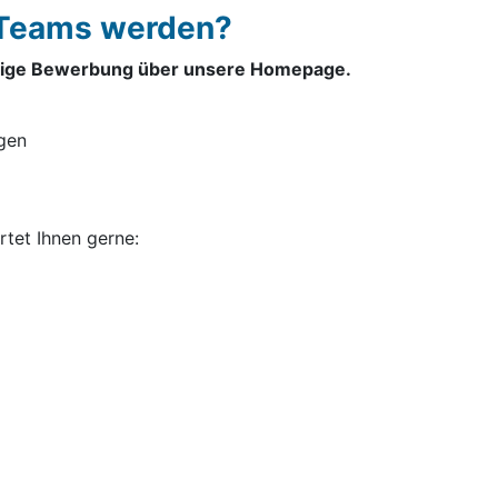
s Teams werden?
äftige Bewerbung über unsere Homepage.
gen
tet Ihnen gerne: