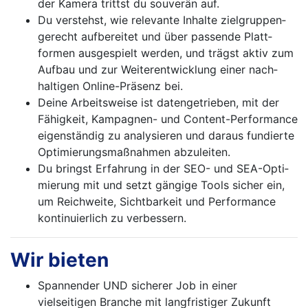
der Kamera trittst du souverän auf.
Du verstehst, wie relevante Inhalte zielgruppen­
gerecht aufbereitet und über passende Platt­
formen ausgespielt werden, und trägst aktiv zum
Aufbau und zur Weiterentwicklung einer nach­
haltigen Online-Präsenz bei.
Deine Arbeitsweise ist datengetrieben, mit der
Fähigkeit, Kampagnen- und Content-Perfor­mance
eigenständig zu analysieren und daraus fundierte
Optimierungsmaßnahmen abzuleiten.
Du bringst Erfahrung in der SEO- und SEA-Opti­
mierung mit und setzt gängige Tools sicher ein,
um Reichweite, Sichtbarkeit und Performance
kontinuierlich zu verbessern.
Wir bieten
Spannender UND sicherer Job in einer
vielseitigen Branche mit langfristiger Zukunft