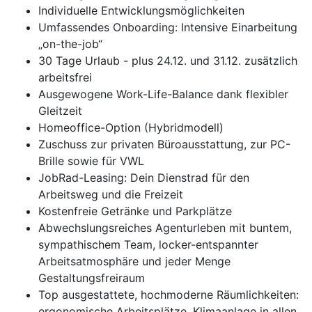
Individuelle Entwicklungsmöglichkeiten
Umfassendes Onboarding: Intensive Einarbeitung
„on-the-job“
30 Tage Urlaub - plus 24.12. und 31.12. zusätzlich
arbeitsfrei
Ausgewogene Work-Life-Balance dank flexibler
Gleitzeit
Homeoffice-Option (Hybridmodell)
Zuschuss zur privaten Büroausstattung, zur PC-
Brille sowie für VWL
JobRad-Leasing: Dein Dienstrad für den
Arbeitsweg und die Freizeit
Kostenfreie Getränke und Parkplätze
Abwechslungsreiches Agenturleben mit buntem,
sympathischem Team, locker-entspannter
Arbeitsatmosphäre und jeder Menge
Gestaltungsfreiraum
Top ausgestattete, hochmoderne Räumlichkeiten:
ergonomische Arbeitsplätze, Klimaanlage in allen