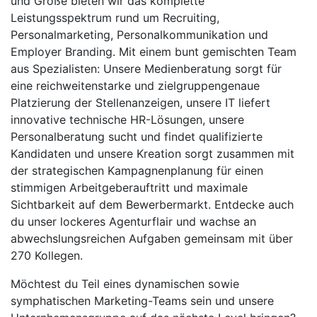
und Größe bieten wir das komplette
Leistungsspektrum rund um Recruiting,
Personalmarketing, Personalkommunikation und
Employer Branding. Mit einem bunt gemischten Team
aus Spezialisten: Unsere Medienberatung sorgt für
eine reich­weitenstarke und zielgruppengenaue
Platzierung der Stellenanzeigen, unsere IT liefert
innovative technische HR-Lösungen, unsere
Personalberatung sucht und findet qualifizierte
Kandidaten und unsere Kreation sorgt zusammen mit
der strategischen Kampagnenplanung für einen
stimmigen Arbeitgeberauftritt und maximale
Sichtbarkeit auf dem Bewerbermarkt. Entdecke auch
du unser lockeres Agenturflair und wachse an
abwechslungsreichen Aufgaben gemeinsam mit über
270 Kollegen.
Möchtest du Teil eines dynamischen sowie
symphatischen Marketing-Teams sein und unsere