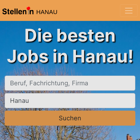
HANAU
Die besten
Jobs in Hanau!
Beruf, Fachrichtung, Firma
Ort, Stadt
Suchen