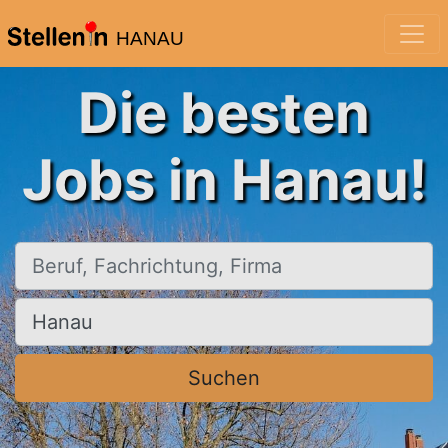
HANAU
Die besten
Jobs in Hanau!
Beruf, Fachrichtung, Firma
Ort, Stadt
Suchen