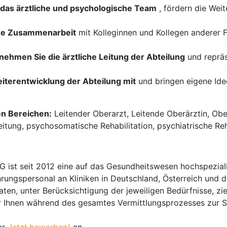
h das ärztliche und psychologische Team
, fördern die Wei
inäre Zusammenarbeit
mit Kolleginnen und Kollegen anderer
ehmen Sie die ärztliche Leitung der Abteilung
und repräs
eiterentwicklung der Abteilung mit
und bringen eigene Ide
en Bereichen:
Leitender Oberarzt, Leitende Oberärztin, Ober
eitung, psychosomatische Rehabilitation, psychiatrische Rehab
t seit 2012 eine auf das Gesundheitswesen hochspezialisi
hrungspersonal an Kliniken in Deutschland, Österreich und d
en, unter Berücksichtigung der jeweiligen Bedürfnisse, zi
 Ihnen während des gesamtes Vermittlungsprozesses zur Sei