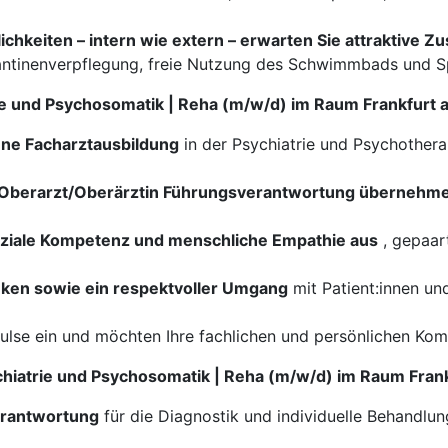
hkeiten – intern wie extern – erwarten Sie attraktive Z
Kantinenverpflegung, freie Nutzung des Schwimmbads und S
trie und Psychosomatik | Reha (m/w/d) im Raum Frankfurt
ene Facharztausbildung
in der Psychiatrie und Psychother
ls Oberarzt/Oberärztin Führungsverantwortung übernehm
soziale Kompetenz und menschliche Empathie aus
, gepaar
enken sowie ein respektvoller Umgang
mit Patient:innen und
pulse ein und möchten Ihre fachlichen und persönlichen Kom
chiatrie und Psychosomatik | Reha (m/w/d) im Raum Fran
erantwortung
für die Diagnostik und individuelle Behandlu