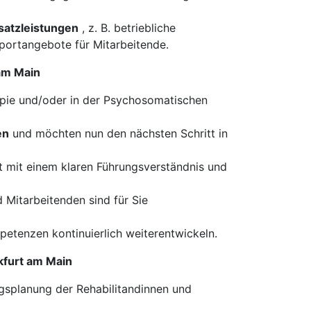
usatzleistungen
, z. B. betriebliche
portangebote für Mitarbeitende.
 am Main
apie und/oder in der Psychosomatischen
en
und möchten nun den nächsten Schritt in
t mit einem klaren Führungsverständnis und
 Mitarbeitenden sind für Sie
petenzen kontinuierlich weiterentwickeln.
kfurt am Main
ngsplanung der Rehabilitandinnen und