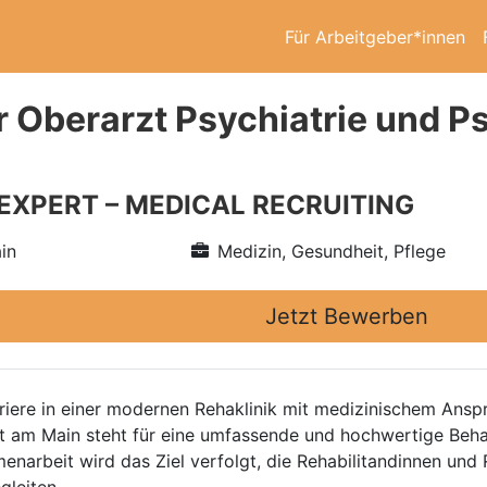
Für Arbeitgeber*innen
r Oberarzt Psychiatrie und 
 EXPERT – MEDICAL RECRUITING
in
Medizin, Gesundheit, Pflege
Jetzt Bewerben
arriere in einer modernen Rehaklinik mit medizinischem An
rt am Main steht für eine umfassende und hochwertige Beha
enarbeit wird das Ziel verfolgt, die Rehabilitandinnen und