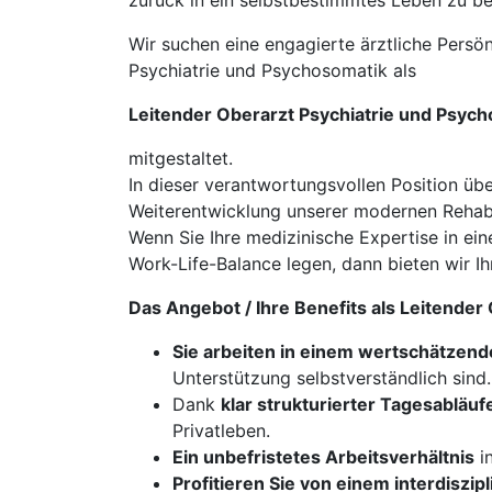
zurück in ein selbstbestimmtes Leben zu be
Wir suchen eine engagierte ärztliche Persön
Psychiatrie und Psychosomatik als
Leitender Oberarzt Psychiatrie und Psyc
mitgestaltet.
In dieser verantwortungsvollen Position üb
Weiterentwicklung unserer modernen Rehabi
Wenn Sie Ihre medizinische Expertise in ei
Work-Life-Balance legen, dann bieten wir Ih
Das Angebot / Ihre Benefits als Leitende
Sie arbeiten in einem wertschätzend
Unterstützung selbstverständlich sind.
Dank
klar strukturierter Tagesabläuf
Privatleben.
Ein unbefristetes Arbeitsverhältnis
in
Profitieren Sie von einem interdiszi