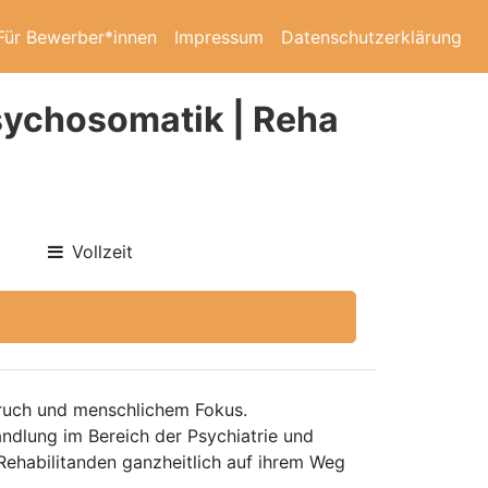
Für Bewerber*innen
Impressum
Datenschutzerklärung
Psychosomatik | Reha
Vollzeit
spruch und menschlichem Fokus.
ndlung im Bereich der Psychiatrie und
 Rehabilitanden ganzheitlich auf ihrem Weg