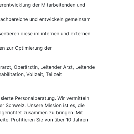
terentwicklung der Mitarbeitenden und
 Fachbereiche und entwickeln gemeinsam
entieren diese im internen und externen
en zur Optimierung der
arzt, Oberärztin, Leitender Arzt, Leitende
ilitation, Vollzeit, Teilzeit
erte Personalberatung. Wir vermitteln
er Schweiz. Unsere Mission ist es, die
elgerichtet zusammen zu bringen. Mit
te. Profitieren Sie von über 10 Jahren