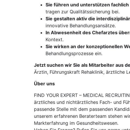
Sie führen und unterstützen fachlic
tragen zur Qualitätssicherung bei.
Sie gestalten aktiv die interdiszipl
innovative Behandlungsansätze.
In Abwesenheit des Chefarztes übern
Kontext.
Sie wirken an der konzeptionellen W
Behandlungsprozesse ein.
Jetzt suchen wir Sie als Mitarbeiter aus d
Ärztin, Führungskraft Rehaklinik, ärztliche L
Über uns
FIND YOUR EXPERT – MEDICAL RECRUITING is
ärztliches und nichtärztliches Fach- und Fü
passende Stelle mit dem passenden Kandidat
unserem erfahrenen Beraterteam stehen wir
Markterfahrung im Gesundheitswesen.