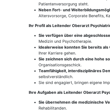
Patientenversorgung steht.
Neben Fort- und Weiterbildungsmöglic
Altersvorsorge, Corporate Benefits, 
Ihr Profil als Leitender Oberarzt Psychia
Sie verfügen über eine abgeschloss
Medizin und Psychotherapie.
Idealerweise konnten Sie bereits a
Ihrer Karriere gehen.
Sie zeichnen sich durch eine hohe 
Organisationsgeschick.
Teamfähigkeit, interdisziplinäres D
selbstverständlich.
Sie sind engagiert, bringen eigene Im
Ihre Aufgaben als Leitender Oberarzt Psy
Sie übernehmen die medizinische V
Rehabilitanden.