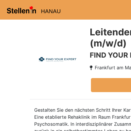
HANAU
Leitende
(m/w/d)
FIND YOUR
Frankfurt am Ma
Gestalten Sie den nächsten Schritt Ihrer K
Eine etablierte Rehaklinik im Raum Frankfu
Psychosomatik. In interdisziplinärer Zusamm