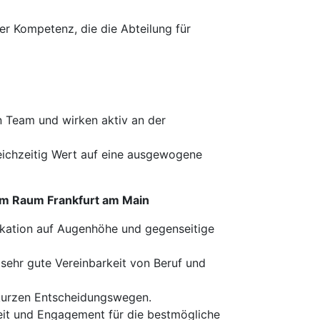
ler Kompetenz, die die Abteilung für
en Team und wirken aktiv an der
leichzeitig Wert auf eine ausgewogene
 im Raum Frankfurt am Main
kation auf Augenhöhe und gegenseitige
sehr gute Vereinbarkeit von Beruf und
d kurzen Entscheidungswegen.
eit und Engagement für die bestmögliche