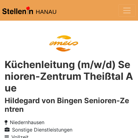
HANAU
Küchenleitung (m/w/d) Se
nioren-Zentrum Theißtal A
ue
Hildegard von Bingen Senioren-Ze
ntren
Niedernhausen
Sonstige Dienstleistungen
Vollzeit