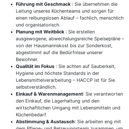
Führung mit Geschmack
: Sie übernehmen die
Leitung unseres Küchenteams und sorgen für
einen reibungslosen Ablauf – fachlich, menschlich
und organisatorisch.
Planung mit Weitblick
: Sie erstellen
ausgewogene, abwechslungsreiche Speisepläne –
von der Hausmannskost bis zur Sonderkost,
abgestimmt auf die Bedürfnisse unserer
Bewohner.
Qualität im Fokus
: Sie achten auf Sauberkeit,
Hygiene und höchste Standards in der
Lebensmittelverarbeitung – HACCP ist für Sie
selbstverständlich.
Einkauf & Warenmanagement
: Sie verantworten
den Einkauf, die Lagerhaltung und den
wirtschaftlichen Umgang mit Lebensmitteln und
Küchenbedarf.
Abstimmung & Austausch
: Sie arbeiten eng mit
dem Pflege- und Betreuungsteam zusammen, um