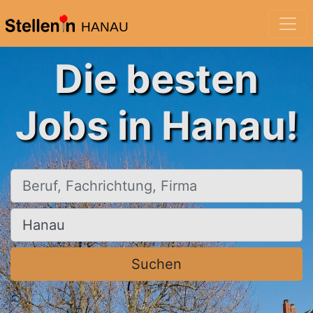
HANAU
Die besten
Jobs in Hanau!
Beruf, Fachrichtung, Firma
Ort, Stadt
Suchen