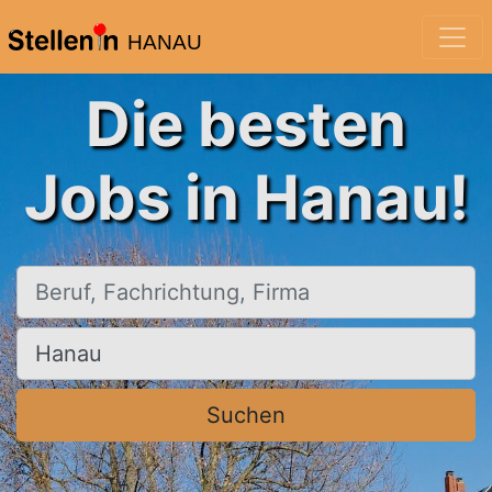
HANAU
Die besten
Jobs in Hanau!
Beruf, Fachrichtung, Firma
Ort, Stadt
Suchen