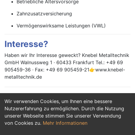
Betriebliche Altersvorsorge
Zahnzusatzversicherung
Vermögenswirksame Leistungen (VWL)
Interesse?
Haben wir Ihr Interesse geweckt? Knebel Metalltechnik
GmbH Walnussweg 1 · 60433 Frankfurt Tel.: +49 69
905459-36 · Fax: +49 69 905459-21👉www.knebel-
metalltechnik.de
Wir verwenden Cookies, um Ihnen eine bessere
Jetzt Bewerben
Nutzererfahrung zu ermöglichen. Durch die Nutzung
unserer Webseite stimmen Sie unserer Verwendung
von Cookies zu.
Mehr Informationen