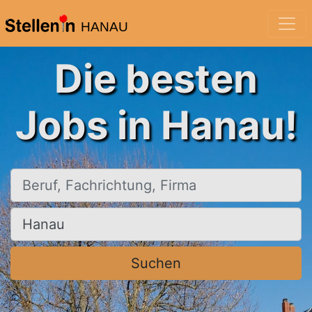
HANAU
Die besten
Jobs in Hanau!
Beruf, Fachrichtung, Firma
Ort, Stadt
Suchen