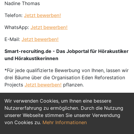
Nadine Thomas
Telefon:
Jetzt bewerben!
WhatsApp:
Jetzt bewerben!
E-Mail:
Jetzt bewerben!
Smart-recruiting.de - Das Jobportal für Hörakustiker
und Hörakustikerinnen
*Für jede qualifizierte Bewerbung von Ihnen, lassen wir
drei Bäume über die Organisation Eden Reforestation
Projects
Jetzt bewerben!
pflanzen.
Wir verwenden Cookies, um Ihnen eine bessere
Jetzt Bewerben
Nutzererfahrung zu ermöglichen. Durch die Nutzung
unserer Webseite stimmen Sie unserer Verwendung
von Cookies zu.
Mehr Informationen