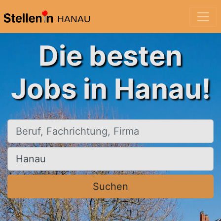
HANAU
Die besten
Jobs in Hanau!
Beruf, Fachrichtung, Firma
Ort, Stadt
Suchen