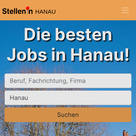
HANAU
Die besten
Jobs in Hanau!
Beruf, Fachrichtung, Firma
Ort, Stadt
Suchen