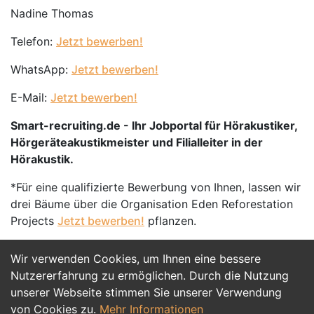
Nadine Thomas
Telefon:
Jetzt bewerben!
WhatsApp:
Jetzt bewerben!
E-Mail:
Jetzt bewerben!
Smart-recruiting.de - Ihr Jobportal für Hörakustiker,
Hörgeräteakustikmeister und Filialleiter in der
Hörakustik.
*Für eine qualifizierte Bewerbung von Ihnen, lassen wir
drei Bäume über die Organisation Eden Reforestation
Projects
Jetzt bewerben!
pflanzen.
Wir verwenden Cookies, um Ihnen eine bessere
Jetzt Bewerben
Nutzererfahrung zu ermöglichen. Durch die Nutzung
unserer Webseite stimmen Sie unserer Verwendung
von Cookies zu.
Mehr Informationen