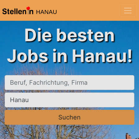
HANAU
Die besten
Jobs in Hanau!
Beruf, Fachrichtung, Firma
Ort, Stadt
Suchen