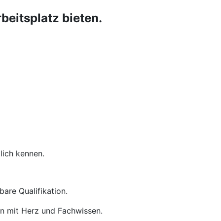
eitsplatz bieten.
lich kennen.
are Qualifikation.
en mit Herz und Fachwissen.