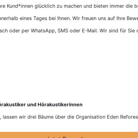
Ihre Kund*innen glücklich zu machen und bieten immer die 
nnerhalb eines Tages bei Ihnen. Wir freuen uns auf Ihre Bew
isch oder per WhatsApp, SMS oder E-Mail. Wir sind für Sie 
Hörakustiker und Hörakustikerinnen
n, lassen wir drei Bäume über die Organisation Eden Refore