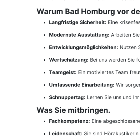
Warum Bad Homburg vor der 
Langfristige Sicherheit:
Eine krisenfes
Modernste Ausstattung:
Arbeiten Sie
Entwicklungsmöglichkeiten:
Nutzen S
Wertschätzung:
Bei uns werden Sie für
Teamgeist:
Ein motiviertes Team freut
Umfassende Einarbeitung:
Wir sorgen
Schnuppertag:
Lernen Sie uns und Ih
Was Sie mitbringen.
Fachkompetenz:
Eine abgeschlossene 
Leidenschaft:
Sie sind Hörakustikerin