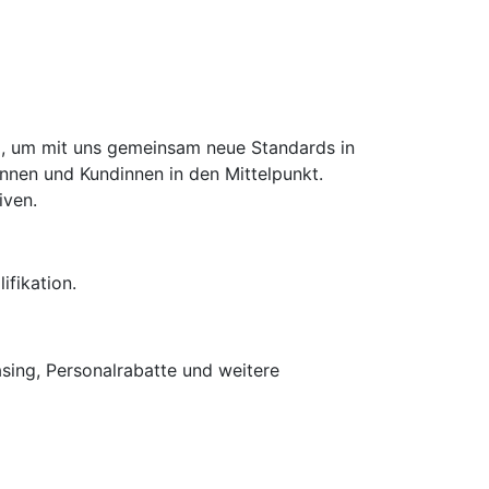
d), um mit uns gemeinsam neue Standards in
innen und Kundinnen in den Mittelpunkt.
iven.
fikation.
asing, Personalrabatte und weitere