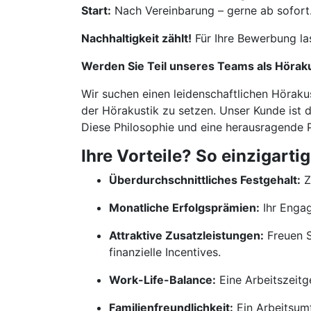
Start:
Nach Vereinbarung – gerne ab sofort
Nachhaltigkeit zählt!
Für Ihre Bewerbung la
Werden Sie Teil unseres Teams als Hörak
Wir suchen einen leidenschaftlichen Höraku
der Hörakustik zu setzen. Unser Kunde ist d
Diese Philosophie und eine herausragende P
Ihre Vorteile? So einzigartig
Überdurchschnittliches Festgehalt:
Z
Monatliche Erfolgsprämien:
Ihr Engag
Attraktive Zusatzleistungen:
Freuen S
finanzielle Incentives.
Work-Life-Balance:
Eine Arbeitszeitg
Familienfreundlichkeit:
Ein Arbeitsumf