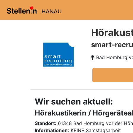
HANAU
Hörakust
smart-recru
Bad Homburg vo
Wir suchen aktuell:
Hörakustikerin / Hörgerätea
Standort:
61348 Bad Homburg vor der Hö
Informationen:
KEINE Samstagsarbeit