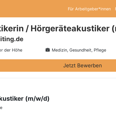
Für Arbeitgeber*innen
ikerin / Hörgeräteakustiker 
iting.de
r der Höhe
Medizin, Gesundheit, Pflege
Jetzt Bewerben
kustiker (m/w/d)
he