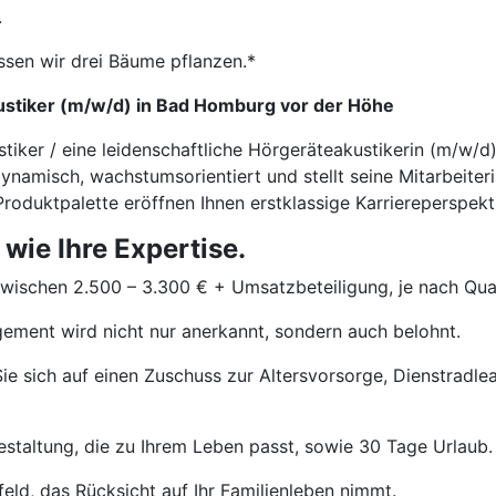
.
ssen wir drei Bäume pflanzen.*
ustiker (m/w/d) in Bad Homburg vor der Höhe
stiker / eine leidenschaftliche Hörgeräteakustikerin (m/w/
ynamisch, wachstumsorientiert und stellt seine Mitarbeiter
roduktpalette eröffnen Ihnen erstklassige Karriereperspekt
 wie Ihre Expertise.
wischen 2.500 – 3.300 € + Umsatzbeteiligung, je nach Quali
ement wird nicht nur anerkannt, sondern auch belohnt.
ie sich auf einen Zuschuss zur Altersvorsorge, Dienstradle
estaltung, die zu Ihrem Leben passt, sowie 30 Tage Urlaub.
eld, das Rücksicht auf Ihr Familienleben nimmt.