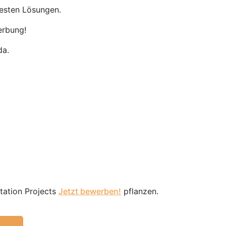
besten Lösungen.
erbung!
da.
station Projects
Jetzt bewerben!
pflanzen.