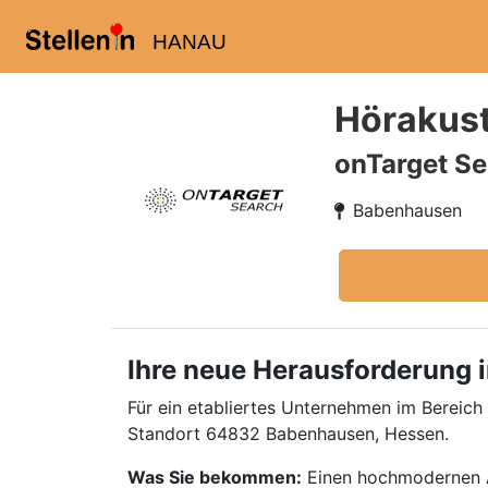
HANAU
Hörakust
onTarget Se
Babenhausen
Ihre neue Herausforderung i
Für ein etabliertes Unternehmen im Bereich
Standort 64832 Babenhausen, Hessen.
Was Sie bekommen:
Einen hochmodernen Ar