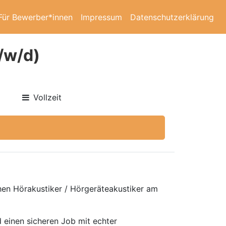
Für Bewerber*innen
Impressum
Datenschutzerklärung
/w/d)
Vollzeit
chen Hörakustiker / Hörgeräteakustiker am
 einen sicheren Job mit echter