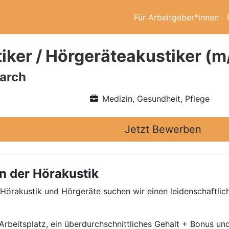
Für Arbeitgeber*innen
iker / Hörgeräteakustiker (m
arch
Medizin, Gesundheit, Pflege
Jetzt Bewerben
n der Hörakustik
 Hörakustik und Hörgeräte suchen wir einen leidenschaftli
beitsplatz, ein überdurchschnittliches Gehalt + Bonus und