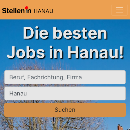
HANAU
Die besten
Jobs in Hanau!
Beruf, Fachrichtung, Firma
Ort, Stadt
Suchen