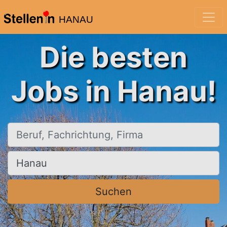
HANAU
Die besten
Jobs in Hanau!
Beruf, Fachrichtung, Firma
Ort, Stadt
Suchen