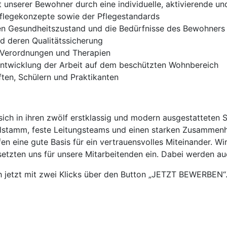
t unserer Bewohner durch eine individuelle, aktivierende u
flegekonzepte sowie der Pflegestandards
en Gesundheitszustand und die Bedürfnisse des Bewohners
d deren Qualitätssicherung
n Verordnungen und Therapien
entwicklung der Arbeit auf dem beschützten Wohnbereich
ften, Schülern und Praktikanten
ich in ihren zwölf erstklassig und modern ausgestatteten 
alstamm, feste Leitungsteams und einen starken Zusammenh
n eine gute Basis für ein vertrauensvolles Miteinander. Wir
setzten uns für unsere Mitarbeitenden ein. Dabei werden a
jetzt mit zwei Klicks über den Button „JETZT BEWERBEN“. 