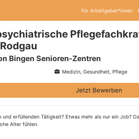
Für Arbeitgeber*innen
sychiatrische Pflegefachkra
 Rodgau
on Bingen Senioren-Zentren
Medizin, Gesundheit, Pflege
Jetzt Bewerben
n und erfüllenden Tätigkeit? Etwas mehr als nur ein Job? Da
he Alter fühlen.