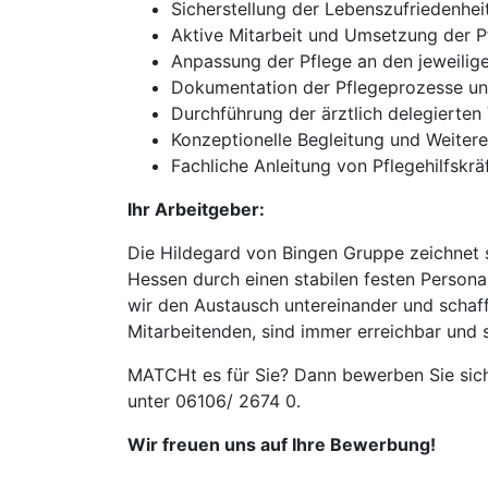
Sicherstellung der Lebenszufriedenhei
Aktive Mitarbeit und Umsetzung der P
Anpassung der Pflege an den jeweilig
Dokumentation der Pflegeprozesse un
Durchführung der ärztlich delegierte
Konzeptionelle Begleitung und Weiter
Fachliche Anleitung von Pflegehilfskrä
Ihr Arbeitgeber:
Die Hildegard von Bingen Gruppe zeichnet s
Hessen durch einen stabilen festen Person
wir den Austausch untereinander und schaffe
Mitarbeitenden, sind immer erreichbar und 
MATCHt es für Sie? Dann bewerben Sie sich 
unter 06106/ 2674 0.
Wir freuen uns auf Ihre Bewerbung!