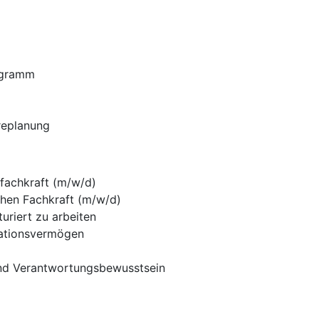
ogramm
ereplanung
fachkraft (m/w/d)
chen Fachkraft (m/w/d)
turiert zu arbeiten
sationsvermögen
nd Verantwortungsbewusstsein