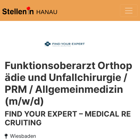
HANAU
Funktionsoberarzt Orthop
ädie und Unfallchirurgie /
PRM / Allgemeinmedizin
(m/w/d)
FIND YOUR EXPERT – MEDICAL RE
CRUITING
Wiesbaden