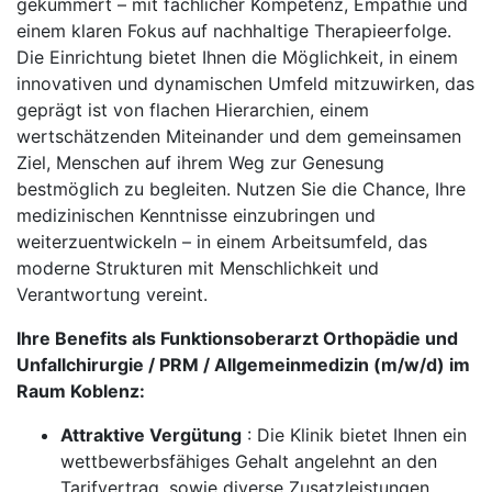
gekümmert – mit fachlicher Kompetenz, Empathie und
einem klaren Fokus auf nachhaltige Therapieerfolge.
Die Einrichtung bietet Ihnen die Möglichkeit, in einem
innovativen und dynamischen Umfeld mitzuwirken, das
geprägt ist von flachen Hierarchien, einem
wertschätzenden Miteinander und dem gemeinsamen
Ziel, Menschen auf ihrem Weg zur Genesung
bestmöglich zu begleiten. Nutzen Sie die Chance, Ihre
medizinischen Kenntnisse einzubringen und
weiterzuentwickeln – in einem Arbeitsumfeld, das
moderne Strukturen mit Menschlichkeit und
Verantwortung vereint.
Ihre Benefits als Funktionsoberarzt Orthopädie und
Unfallchirurgie / PRM / Allgemeinmedizin (m/w/d) im
Raum Koblenz:
Attraktive Vergütung
: Die Klinik bietet Ihnen ein
wettbewerbsfähiges Gehalt angelehnt an den
Tarifvertrag, sowie diverse Zusatzleistungen.