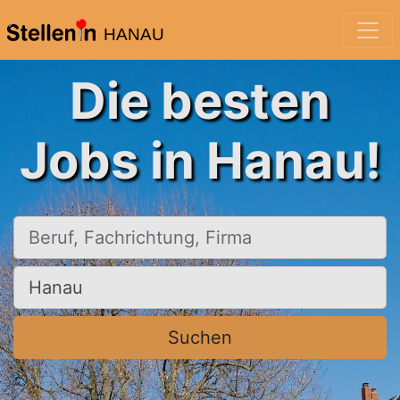
HANAU
Die besten
Jobs in Hanau!
Beruf, Fachrichtung, Firma
Ort, Stadt
Suchen