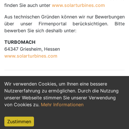
finden Sie auch unter
www.solarturbines.com
Aus technischen Gründen können wir nur Bewerbungen
über unser Firmenportal berücksichtigen. Bitte
bewerben Sie sich deshalb unter:
TURBOMACH
64347 Griesheim, Hessen
www.solarturbines.com
Wir verwenden Cookies, um Ihnen eine bessere
Jetzt Bewerben
Nutzererfahrung zu ermöglichen. Durch die Nutzung
unserer Webseite stimmen Sie unserer Verwendung
von Cookies zu.
Mehr Informationen
Zustimmen