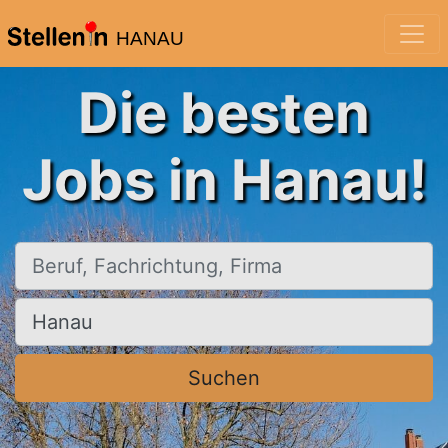
HANAU
Die besten
Jobs in Hanau!
Beruf, Fachrichtung, Firma
Ort, Stadt
Suchen