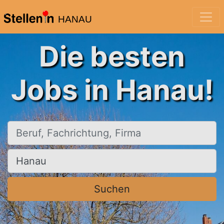
HANAU
Die besten
Jobs in Hanau!
Beruf, Fachrichtung, Firma
Ort, Stadt
Suchen