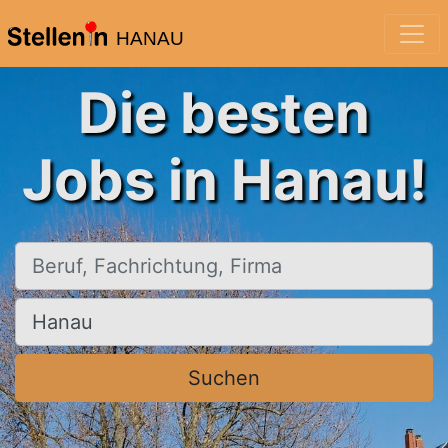
HANAU
Die besten
Jobs in Hanau!
Beruf, Fachrichtung, Firma
Ort, Stadt
Suchen