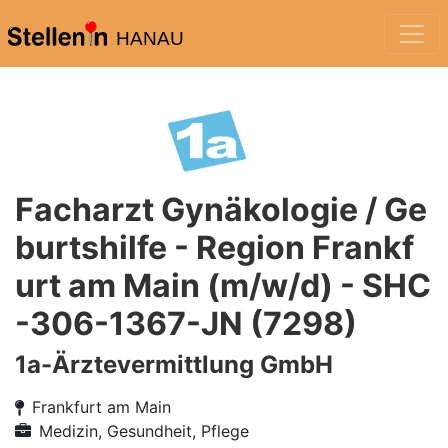
HANAU
Facharzt Gynäkologie / Ge
burtshilfe - Region Frankf
urt am Main (m/w/d) - SHC
-306-1367-JN (7298)
1a-Ärztevermittlung GmbH
Frankfurt am Main
Medizin, Gesundheit, Pflege