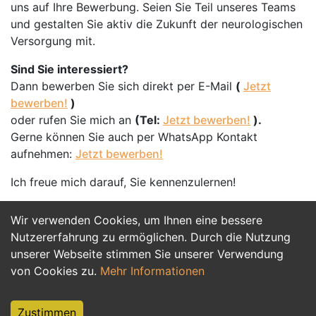
uns auf Ihre Bewerbung. Seien Sie Teil unseres Teams
und gestalten Sie aktiv die Zukunft der neurologischen
Versorgung mit.
Sind Sie interessiert?
Dann bewerben Sie sich direkt per E-Mail
(
Jetzt
bewerben!
)
oder rufen Sie mich an
(Tel:
Jetzt bewerben!
).
Gerne können Sie auch per WhatsApp Kontakt
aufnehmen:
Jetzt bewerben!
Ich freue mich darauf, Sie kennenzulernen!
Wir verwenden Cookies, um Ihnen eine bessere
Jetzt Bewerben
Nutzererfahrung zu ermöglichen. Durch die Nutzung
unserer Webseite stimmen Sie unserer Verwendung
von Cookies zu.
Mehr Informationen
Zustimmen