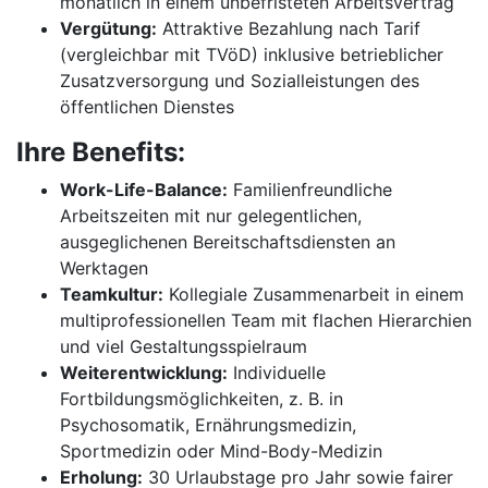
monatlich in einem unbefristeten Arbeitsvertrag
Vergütung:
Attraktive Bezahlung nach Tarif
(vergleichbar mit TVöD) inklusive betrieblicher
Zusatzversorgung und Sozialleistungen des
öffentlichen Dienstes
Ihre Benefits:
Work-Life-Balance:
Familienfreundliche
Arbeitszeiten mit nur gelegentlichen,
ausgeglichenen Bereitschaftsdiensten an
Werktagen
Teamkultur:
Kollegiale Zusammenarbeit in einem
multiprofessionellen Team mit flachen Hierarchien
und viel Gestaltungsspielraum
Weiterentwicklung:
Individuelle
Fortbildungsmöglichkeiten, z. B. in
Psychosomatik, Ernährungsmedizin,
Sportmedizin oder Mind-Body-Medizin
Erholung:
30 Urlaubstage pro Jahr sowie fairer