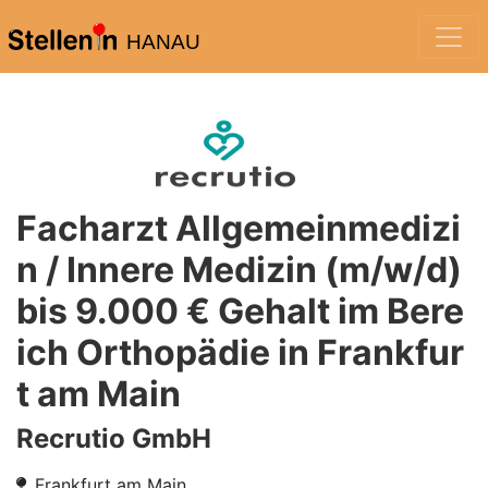
HANAU
Facharzt Allgemeinmedizi
n / Innere Medizin (m/w/d)
bis 9.000 € Gehalt im Bere
ich Orthopädie in Frankfur
t am Main
Recrutio GmbH
Frankfurt am Main