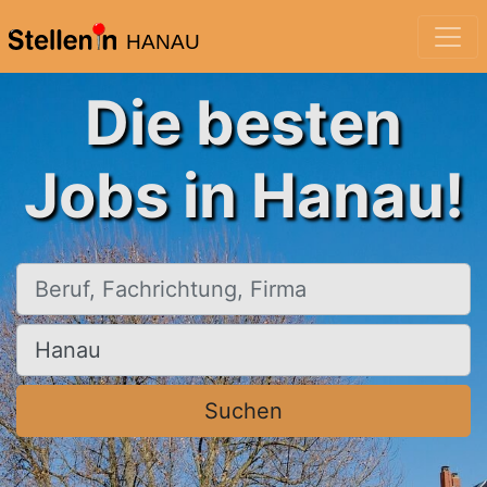
HANAU
Die besten
Jobs in Hanau!
Beruf, Fachrichtung, Firma
Ort, Stadt
Suchen