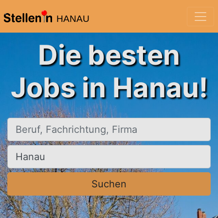
HANAU
Die besten
Jobs in Hanau!
Beruf, Fachrichtung, Firma
Ort, Stadt
Suchen