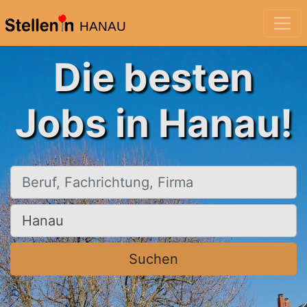
HANAU
Die besten
Jobs in Hanau!
Beruf, Fachrichtung, Firma
Ort, Stadt
Suchen