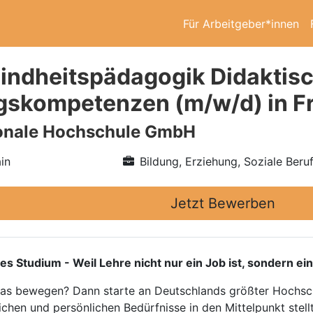
Für Arbeitgeber*innen
indheitspädagogik Didaktis
skompetenzen (m/w/d) in Fr
ionale Hochschule GmbH
in
Bildung, Erziehung, Soziale Beru
Jetzt Bewerben
tudium - Weil Lehre nicht nur ein Job ist, sondern ein
twas bewegen? Dann starte an Deutschlands größter Hochsch
ichen und persönlichen Bedürfnisse in den Mittelpunkt stellt