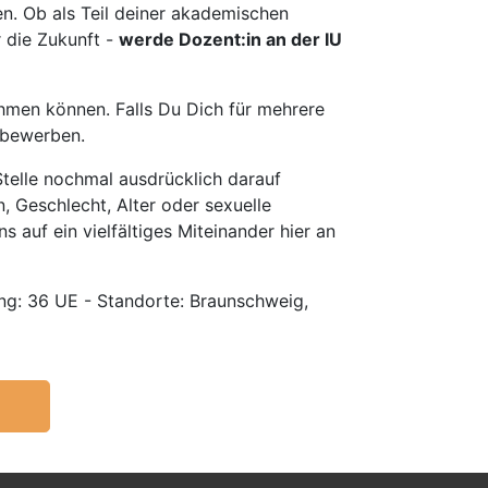
en. Ob als Teil deiner akademischen
r die Zukunft -
werde Dozent:in an der IU
hmen können. Falls Du Dich für mehrere
u bewerben.
telle nochmal ausdrücklich darauf
, Geschlecht, Alter oder sexuelle
s auf ein vielfältiges Miteinander hier an
g: 36 UE - Standorte: Braunschweig,