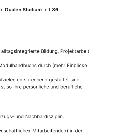
im
Dualen Studium
mit
36
lltagsintegrierte Bildung, Projektarbeit,
 Modulhandbuchs durch (mehr Einblicke
zielen entsprechend gestaltet sind.
st so ihre persönliche und berufliche
ezugs- und Nachbardisziplin.
enschaftliche:r Mitarbeitende:r) in der