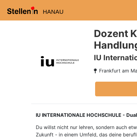
HANAU
Dozent K
Handlung
IU Internat
Frankfurt am Ma
IU INTERNATIONALE HOCHSCHULE - Duales S
Du willst nicht nur lehren, sondern auch e
Zukunft - in einem Umfeld, das deine berufl