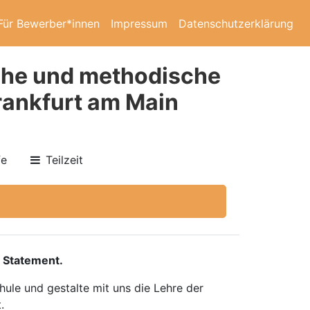
Für Bewerber*innen
Impressum
Datenschutzerklärung
che und methodische
ankfurt am Main
fe
Teilzeit
 Statement.
ule und gestalte mit uns die Lehre der
.