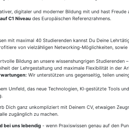
ativer, digitaler und moderner Bildung mit und hast Freud
auf C1 Niveau
des Europäischen Referenzrahmens.
sen mit maximal 40 Studierenden kannst Du Deine Lehrtätigk
ofitiere von vielzähligen Networking-Möglichkeiten, sowi
ertvolle Bildung an unsere wissenshungrigen Studierenden –
iheit der Lehrgestaltung und maximale Flexibilität in der Ar
Erwartungen:
Wir unterstützen uns gegenseitig, teilen unei
nem Umfeld, das neue Technologien, KI-gestützte Tools und
g.
b Dich ganz unkompliziert mit Deinem CV, etwaigen Zeugn
 alle zugänglich zu machen.
rd bei uns lebendig
- wenn Praxiswissen genau auf den Punk