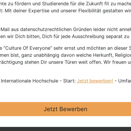
nte zu fördern und Studierende für die Zukunft fit zu mach
 Mit deiner Expertise und unserer Flexibilität gestalten wi
Mail aus datenschutzrechtlichen Gründen leider nicht anne
ten wir Dich bitten, Dich für jede Ausschreibung separat z
 “Culture Of Everyone” sehr ernst und möchten an dieser S
mmen bist, ganz unabhängig davon welche Herkunft, Religion
ächtigung stehen Dir unsere Türen weit offen. Wir freuen un
 Internationale Hochschule - Start:
Jetzt bewerben!
- Umfan
Jetzt Bewerben