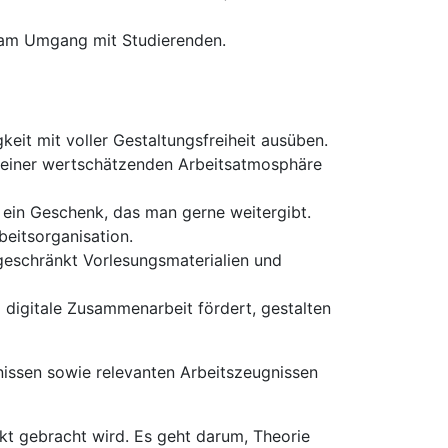
e am Umgang mit Studierenden.
eit mit voller Gestaltungsfreiheit ausüben.
e einer wertschätzenden Arbeitsatmosphäre
 ein Geschenk, das man gerne weitergibt.
beitsorganisation.
ngeschränkt Vorlesungsmaterialien und
 digitale Zusammenarbeit fördert, gestalten
issen sowie relevanten Arbeitszeugnissen
t gebracht wird. Es geht darum, Theorie