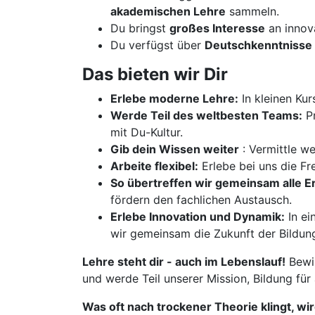
akademischen Lehre
sammeln.
Du bringst
großes Interesse
an innov
Du verfügst über
Deutschkenntnisse 
Das bieten wir Dir
Erlebe moderne Lehre:
In kleinen Kur
Werde Teil des weltbesten Teams:
Pr
mit Du-Kultur.
Gib dein Wissen weiter
: Vermittle w
Arbeite flexibel:
Erlebe bei uns die Fre
So übertreffen wir gemeinsam alle 
fördern den fachlichen Austausch.
Erlebe Innovation und Dynamik:
In ei
wir gemeinsam die Zukunft der Bildun
Lehre steht dir - auch im Lebenslauf!
Bewir
und werde Teil unserer Mission, Bildung für
Was oft nach trockener Theorie klingt, wi