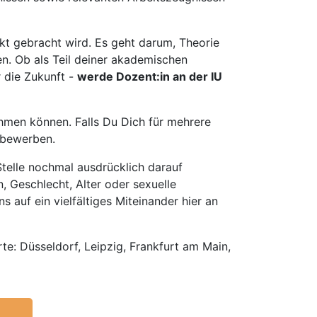
t gebracht wird. Es geht darum, Theorie
en. Ob als Teil deiner akademischen
r die Zukunft -
werde Dozent:in an der IU
hmen können. Falls Du Dich für mehrere
u bewerben.
telle nochmal ausdrücklich darauf
, Geschlecht, Alter oder sexuelle
s auf ein vielfältiges Miteinander hier an
e: Düsseldorf, Leipzig, Frankfurt am Main,