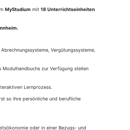
im
MyStudium
mit
18 Unterrichtseinheiten
nnheim.
en Abrechnungssysteme, Vergütungssysteme,
es Modulhandbuchs zur Verfügung stellen
nteraktiven Lernprozess.
st so ihre persönliche und berufliche
tsökonomie oder in einer Bezugs- und