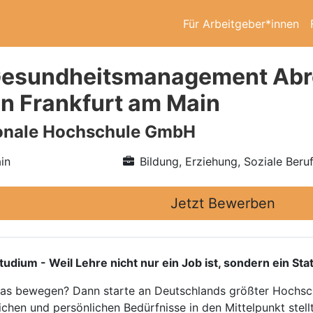
Für Arbeitgeber*innen
Gesundheitsmanagement Ab
in Frankfurt am Main
ionale Hochschule GmbH
in
Bildung, Erziehung, Soziale Beru
Jetzt Bewerben
m - Weil Lehre nicht nur ein Job ist, sondern ein Sta
twas bewegen? Dann starte an Deutschlands größter Hochsch
ichen und persönlichen Bedürfnisse in den Mittelpunkt stellt