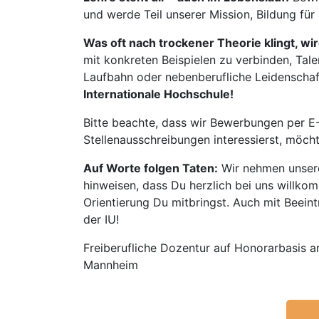
und werde Teil unserer Mission, Bildung für
Was oft nach trockener Theorie klingt, wi
mit konkreten Beispielen zu verbinden, Tale
Laufbahn oder nebenberufliche Leidenschaft:
Internationale Hochschule!
Bitte beachte, dass wir Bewerbungen per E-
Stellenausschreibungen interessierst, möch
Auf Worte folgen Taten:
Wir nehmen unsere
hinweisen, dass Du herzlich bei uns willko
Orientierung Du mitbringst. Auch mit Beeintr
der IU!
Freiberufliche Dozentur auf Honorarbasis an
Mannheim