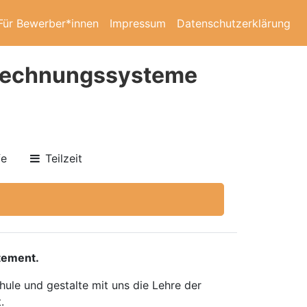
Für Bewerber*innen
Impressum
Datenschutzerklärung
rechnungssysteme
fe
Teilzeit
tement.
ule und gestalte mit uns die Lehre der
.