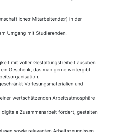
enschaftliche:r Mitarbeitende:r) in der
e am Umgang mit Studierenden.
eit mit voller Gestaltungsfreiheit ausüben.
 ein Geschenk, das man gerne weitergibt.
beitsorganisation.
ngeschränkt Vorlesungsmaterialien und
e einer wertschätzenden Arbeitsatmosphäre
 digitale Zusammenarbeit fördert, gestalten
issen sowie relevanten Arbeitszeugnissen