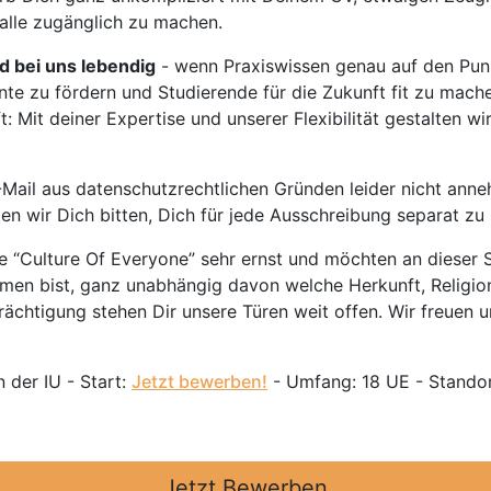
 alle zugänglich zu machen.
rd bei uns lebendig
- wenn Praxiswissen genau auf den Punk
nte zu fördern und Studierende für die Zukunft fit zu mach
 Mit deiner Expertise und unserer Flexibilität gestalten wi
Mail aus datenschutzrechtlichen Gründen leider nicht anne
ten wir Dich bitten, Dich für jede Ausschreibung separat z
 “Culture Of Everyone” sehr ernst und möchten an dieser S
mmen bist, ganz unabhängig davon welche Herkunft, Religion
ächtigung stehen Dir unsere Türen weit offen. Wir freuen un
 der IU - Start:
Jetzt bewerben!
- Umfang: 18 UE - Standort
Jetzt Bewerben