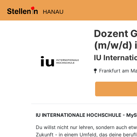
HANAU
Dozent 
(m/w/d) 
IU Internat
Frankfurt am Ma
IU INTERNATIONALE HOCHSCHULE - MyStudiu
Du willst nicht nur lehren, sondern auch e
Zukunft - in einem Umfeld, das deine berufl