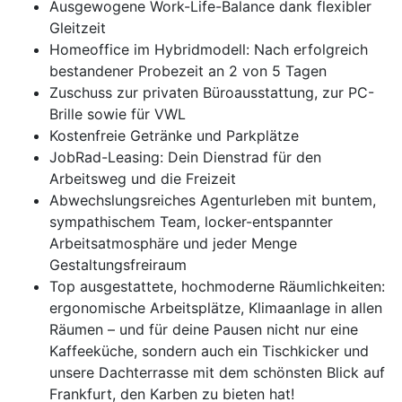
Ausgewogene Work-Life-Balance dank flexibler
Gleitzeit
Homeoffice im Hybridmodell: Nach erfolgreich
bestandener Probezeit an 2 von 5 Tagen
Zuschuss zur privaten Büroausstattung, zur PC-
Brille sowie für VWL
Kostenfreie Getränke und Parkplätze
JobRad-Leasing: Dein Dienstrad für den
Arbeitsweg und die Freizeit
Abwechslungsreiches Agenturleben mit buntem,
sympathischem Team, locker-entspannter
Arbeitsatmosphäre und jeder Menge
Gestaltungsfreiraum
Top ausgestattete, hochmoderne Räumlichkeiten:
ergonomische Arbeitsplätze, Klimaanlage in allen
Räumen – und für deine Pausen nicht nur eine
Kaffeeküche, sondern auch ein Tischkicker und
unsere Dachterrasse mit dem schönsten Blick auf
Frankfurt, den Karben zu bieten hat!