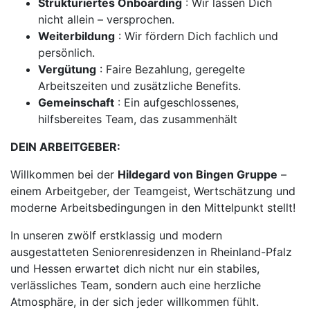
Strukturiertes Onboarding
: Wir lassen Dich
nicht allein – versprochen.
Weiterbildung
: Wir fördern Dich fachlich und
persönlich.
Vergütung
: Faire Bezahlung, geregelte
Arbeitszeiten und zusätzliche Benefits.
Gemeinschaft
: Ein aufgeschlossenes,
hilfsbereites Team, das zusammenhält
DEIN ARBEITGEBER:
Willkommen bei der
Hildegard von Bingen Gruppe
–
einem Arbeitgeber, der Teamgeist, Wertschätzung und
moderne Arbeitsbedingungen in den Mittelpunkt stellt!
In unseren zwölf erstklassig und modern
ausgestatteten Seniorenresidenzen in Rheinland-Pfalz
und Hessen erwartet dich nicht nur ein stabiles,
verlässliches Team, sondern auch eine herzliche
Atmosphäre, in der sich jeder willkommen fühlt.