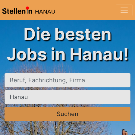
HANAU
Die besten
Jobs in Hanau!
Beruf, Fachrichtung, Firma
Ort, Stadt
Suchen