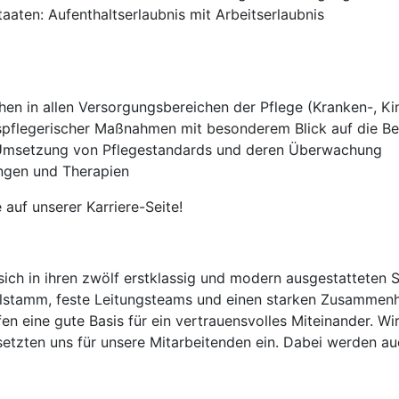
aten: Aufenthaltserlaubnis mit Arbeitserlaubnis
n in allen Versorgungsbereichen der Pflege (Kranken-, Ki
pflegerischer Maßnahmen mit besonderem Blick auf die B
 Umsetzung von Pflegestandards und deren Überwachung
ngen und Therapien
 auf unserer Karriere-Seite!
ich in ihren zwölf erstklassig und modern ausgestatteten 
alstamm, feste Leitungsteams und einen starken Zusammenh
n eine gute Basis für ein vertrauensvolles Miteinander. Wir
setzten uns für unsere Mitarbeitenden ein. Dabei werden a