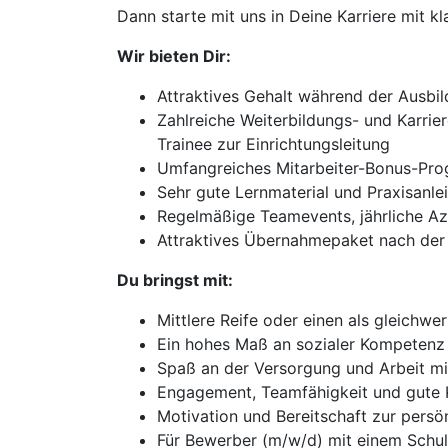
Dann starte mit uns in Deine Karriere mit k
Wir bieten Dir:
Attraktives Gehalt während der Ausbi
Zahlreiche Weiterbildungs- und Karrie
Trainee zur Einrichtungsleitung
Umfangreiches Mitarbeiter-Bonus-Pr
Sehr gute Lernmaterial und Praxisanlei
Regelmäßige Teamevents, jährliche A
Attraktives Übernahmepaket nach der
Du bringst mit:
Mittlere Reife oder einen als gleichw
Ein hohes Maß an sozialer Kompetenz
Spaß an der Versorgung und Arbeit m
Engagement, Teamfähigkeit und gute 
Motivation und Bereitschaft zur persö
Für Bewerber (m/w/d) mit einem Schul