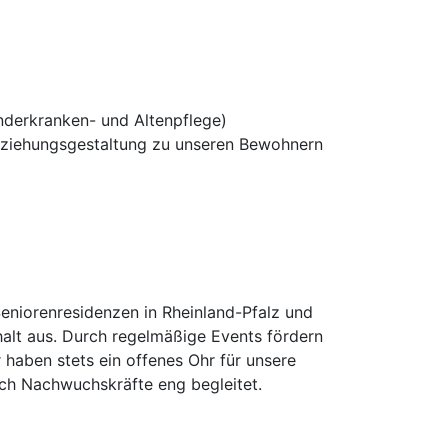
nderkranken- und Altenpflege)
eziehungsgestaltung zu unseren Bewohnern
Seniorenresidenzen in Rheinland-Pfalz und
alt aus. Durch regelmäßige Events fördern
 haben stets ein offenes Ohr für unsere
uch Nachwuchskräfte eng begleitet.