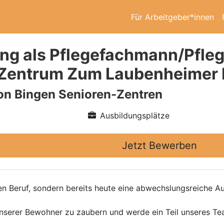
Für Arbeitgeber*innen
ng als Pflegefachmann/Pfleg
-Zentrum Zum Laubenheimer 
on Bingen Senioren-Zentren
Ausbildungsplätze
Jetzt Bewerben
en Beruf, sondern bereits heute eine abwechslungsreiche Aus
 unserer Bewohner zu zaubern und werde ein Teil unseres Te