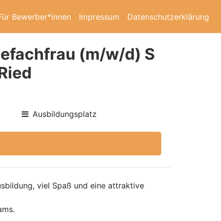
Für Bewerber*innen
Impressum
Datenschutzerklärung
efachfrau (m/w/d) S
Ried
Ausbildungsplatz
bildung, viel Spaß und eine attraktive
ams.