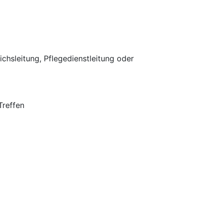
chsleitung, Pflegedienstleitung oder
Treffen