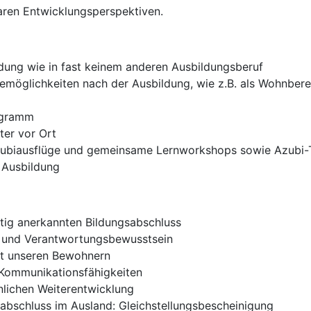
laren Entwicklungsperspektiven.
ldung wie in fast keinem anderen Ausbildungsberuf
remöglichkeiten nach der Ausbildung, wie z.B. als Wohnberei
ogramm
ter vor Ort
zubiausflüge und gemeinsame Lernworkshops sowie Azubi-
 Ausbildung
ertig anerkannten Bildungsabschluss
 und Verantwortungsbewusstsein
it unseren Bewohnern
Kommunikationsfähigkeiten
nlichen Weiterentwicklung
abschluss im Ausland: Gleichstellungsbescheinigung