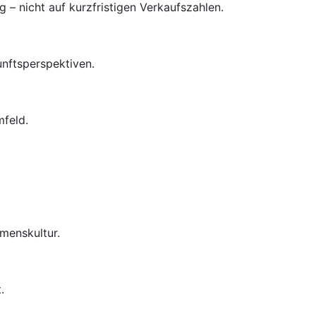
– nicht auf kurzfristigen Verkaufszahlen.
unftsperspektiven.
mfeld.
menskultur.
.