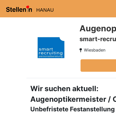
HANAU
Augenopt
smart-recru
Wiesbaden
Wir suchen aktuell:
Augenoptikermeister / 
Unbefristete Festanstellung