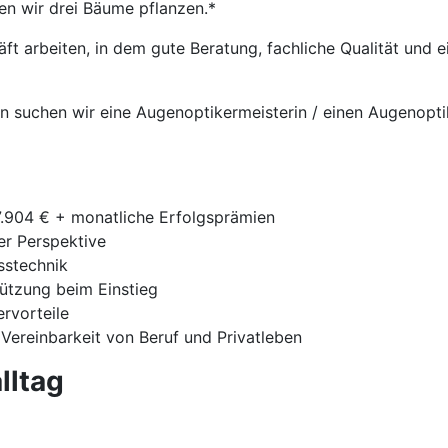
en wir drei Bäume pflanzen.*
t arbeiten, in dem gute Beratung, fachliche Qualität und
n suchen wir eine Augenoptikermeisterin / einen Augenopti
7.904 € + monatliche Erfolgsprämien
ger Perspektive
sstechnik
tützung beim Einstieg
ervorteile
 Vereinbarkeit von Beruf und Privatleben
lltag