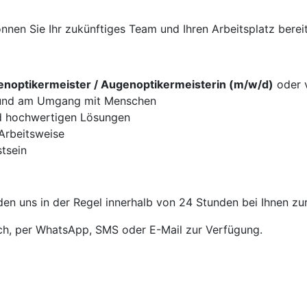
nen Sie Ihr zukünftiges Team und Ihren Arbeitsplatz bereit
noptikermeister / Augenoptikermeisterin (m/w/d)
oder v
g und am Umgang mit Menschen
d hochwertigen Lösungen
 Arbeitsweise
tsein
en uns in der Regel innerhalb von 24 Stunden bei Ihnen zu
sch, per WhatsApp, SMS oder E-Mail zur Verfügung.