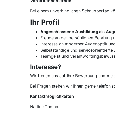
Vorab kennenlernen
Bei einem unverbindlichen Schnuppertag kön
Ihr Profil
Abgeschlossene Ausbildung als Auge
Freude an der persönlichen Beratun
Interesse an moderner Augenoptik un
Selbstständige und serviceorientierte
Teamgeist und Verantwortungsbewuss
Interesse?
Wir freuen uns auf Ihre Bewerbung und meld
Bei Fragen stehen wir Ihnen gerne telefoni
Kontaktmöglichkeiten
Nadine Thomas