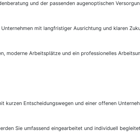
ndenberatung und der passenden augenoptischen Versorgung 
en Unternehmen mit langfristiger Ausrichtung und klaren Zuk
n, moderne Arbeitsplätze und ein professionelles Arbeitsu
 mit kurzen Entscheidungswegen und einer offenen Unterneh
rden Sie umfassend eingearbeitet und individuell begleitet