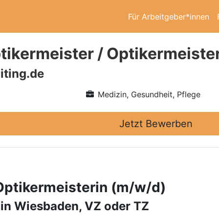
Für Arbeitgeber*innen
ikermeister / Optikermeiste
iting.de
Medizin, Gesundheit, Pflege
Jetzt Bewerben
Optikermeisterin (m/w/d)
 in Wiesbaden, VZ oder TZ